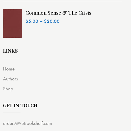
Common Sense & The Crisis
–
$
5.00
$
20.00
LINKS
Home
Authors
Shop
GET IN TOUCH
orders@VSBookshelf.com