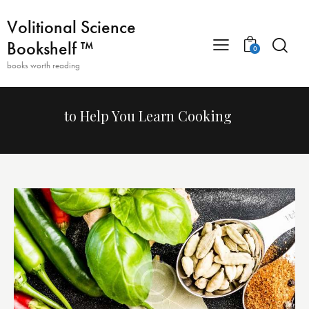
Volitional Science
Bookshelf ™
0
books worth reading
to Help You Learn Cooking