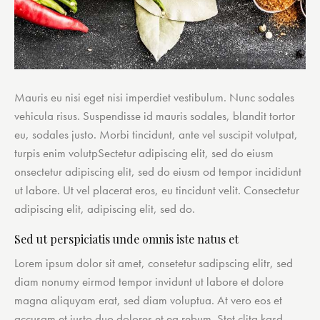
Mauris eu nisi eget nisi imperdiet vestibulum. Nunc sodales
vehicula risus. Suspendisse id mauris sodales, blandit tortor
eu, sodales justo. Morbi tincidunt, ante vel suscipit volutpat,
turpis enim volutpSectetur adipiscing elit, sed do eiusm
onsectetur adipiscing elit, sed do eiusm od tempor incididunt
ut labore. Ut vel placerat eros, eu tincidunt velit. Consectetur
adipiscing elit, adipiscing elit, sed do.
Sed ut perspiciatis unde omnis iste natus et
Lorem ipsum dolor sit amet, consetetur sadipscing elitr, sed
diam nonumy eirmod tempor invidunt ut labore et dolore
magna aliquyam erat, sed diam voluptua. At vero eos et
accusam et justo duo dolores et ea rebum. Stet clita kasd