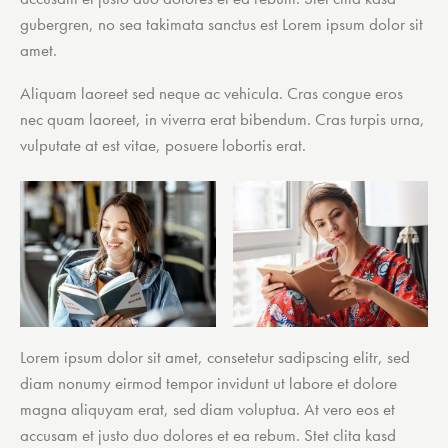
gubergren, no sea takimata sanctus est Lorem ipsum dolor sit
amet.
Aliquam laoreet sed neque ac vehicula. Cras congue eros
nec quam laoreet, in viverra erat bibendum. Cras turpis urna,
vulputate at est vitae, posuere lobortis erat.
Lorem ipsum dolor sit amet, consetetur sadipscing elitr, sed
diam nonumy eirmod tempor invidunt ut labore et dolore
magna aliquyam erat, sed diam voluptua. At vero eos et
accusam et justo duo dolores et ea rebum. Stet clita kasd