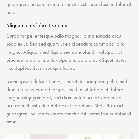
gubergren, no sea takimata sanctus est Lorem ipsum dolor sit
amet.
Aliquam quis lobortis quam
Curabitur pellentesque odio magna, id malesuada arcu
sodales ut. Sed sed quam ut ex bibendum commodo id id
magna. Aliquam sed ligula sed ante blandit volutpat. Ut
bibendum, nisi et mattis vulputate, odio arcu aliquet metus,
nec dapibus risus risus quis lectus.
Lorem ipsum dolor sit amet, consetetur sadipscing elitr, sed
diam nonumy eirmod tempor invidunt ut labore et dolore
magna aliquyam erat, sed diam voluptua. At vero eos et
accusam et justo duo dolores et ea rebum. Stet clita kasd
gubergren, no sea takimata sanctus est Lorem ipsum dolor sit
amet.